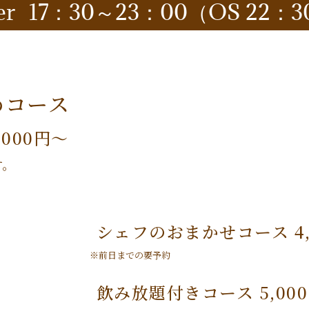
er
17：30～23：00（OS 22：3
めコース
000円〜
す。
シェフのおまかせコース 4,
※前日までの要予約
飲み放題付きコース 5,00