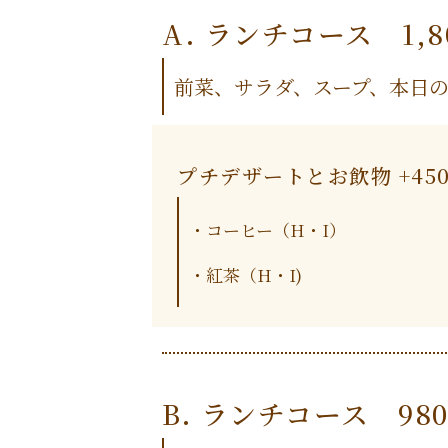
A. ランチコース 1,8
前菜、サラダ、スープ、本日
プチデザートとお飲物 +45
・コーヒー（H・I）
・紅茶（H・I)
B. ランチコース 98